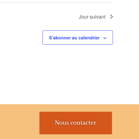
Jour suivant
S’abonner au calendrier
Nous contacter