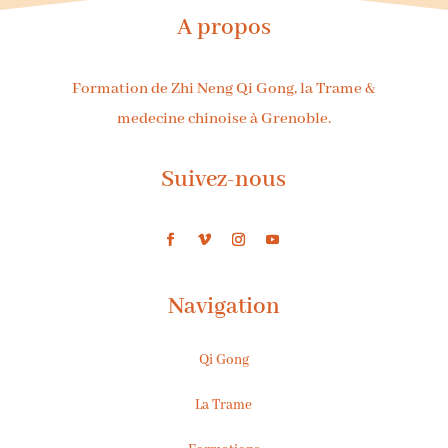
A propos
Formation de Zhi Neng Qi Gong, la Trame &
medecine chinoise à Grenoble.
Suivez-nous
Navigation
Qi Gong
La Trame