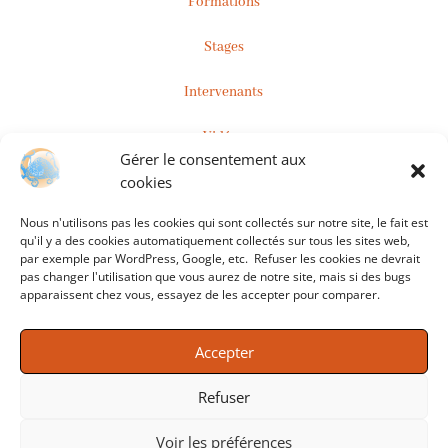
Formations
Stages
Intervenants
Vidéos
Gérer le consentement aux
cookies
Inscription à la Newsletter
Nous n'utilisons pas les cookies qui sont collectés sur notre site, le fait est
qu'il y a des cookies automatiquement collectés sur tous les sites web,
par exemple par WordPress, Google, etc. Refuser les cookies ne devrait
Adresse de courrier électronique:
pas changer l'utilisation que vous aurez de notre site, mais si des bugs
apparaissent chez vous, essayez de les accepter pour comparer.
Accepter
Refuser

Voir les préférences