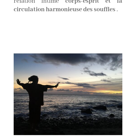
relation intime
corps-esprit et la
circulation harmonieuse des souffles
.