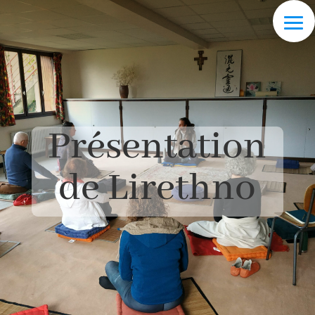
Présentation
de Lirethno