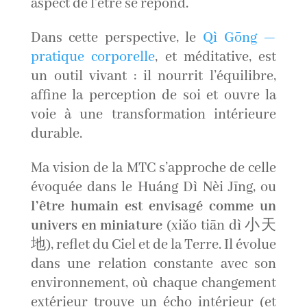
aspect de l’être se répond.
Dans cette perspective, le
Qì Gōng —
pratique corporelle
, et méditative, est
un outil vivant : il nourrit l’équilibre,
affine la perception de soi et ouvre la
voie à une transformation intérieure
durable.
Ma vision de la MTC s’approche de celle
évoquée dans le Huáng Dì Nèi Jīng, ou
l’être humain est envisagé comme un
univers en miniature
(xiǎo tiān dì 小天
地), reflet du Ciel et de la Terre. Il évolue
dans une relation constante avec son
environnement, où chaque changement
extérieur trouve un écho intérieur (et