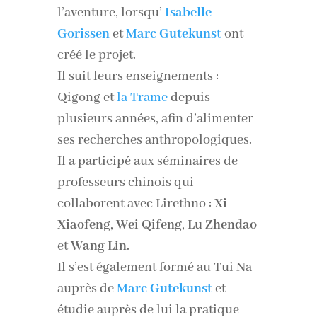
l’aventure, lorsqu’
Isabelle
Gorissen
et
Marc Gutekunst
ont
créé le projet.
Il suit leurs enseignements :
Qigong et
la Trame
depuis
plusieurs années, afin d’alimenter
ses recherches anthropologiques.
Il a participé aux séminaires de
professeurs chinois qui
collaborent avec Lirethno :
Xi
Xiaofeng
,
Wei Qifeng
,
Lu Zhendao
et
Wang Lin
.
Il s’est également formé au Tui Na
auprès de
Marc Gutekunst
et
étudie auprès de lui la pratique